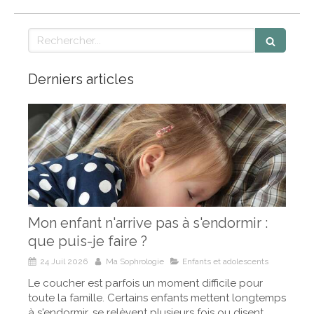
Rechercher
Derniers articles
Mon enfant n'arrive pas à s'endormir :
que puis-je faire ?
24 Juil 2026
Ma Sophrologie
Enfants et adolescents
Le coucher est parfois un moment difficile pour
toute la famille. Certains enfants mettent longtemps
à s'endormir, se relèvent plusieurs fois ou disent