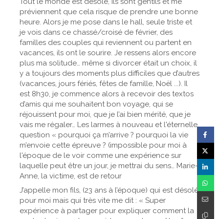
Tout le monde est désolé, ils sont gentils et me
préviennent que cela risque de prendre une bonne
heure. Alors je me pose dans le hall, seule triste et
je vois dans ce chassé/croisé de février, des
familles des couples qui reviennent ou partent en
vacances, ils ont le sourire. Je ressens alors encore
plus ma solitude… même si divorcer était un choix, il
y a toujours des moments plus difficiles que d’autres
(vacances, jours fériés, fêtes de famille, Noël ...). Il
est 8h30, je commence alors à recevoir des textos
d’amis qui me souhaitent bon voyage, qui se
réjouissent pour moi, que je l’ai bien mérité, que je
vais me régaler… Les larmes à nouveau et l'éternelle
question « pourquoi ça m’arrive ? pourquoi la vie
m’envoie cette épreuve ? (impossible pour moi à
l'époque de le voir comme une expérience sur
laquelle peut être un jour, je mettrai du sens… Marie-
Anne, la victime, est de retour
J’appelle mon fils, (23 ans à l’époque) qui est désolé
pour moi mais qui très vite me dit : « Super
expérience à partager pour expliquer comment la