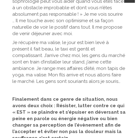
sophrologie peut vous aider quand vous êtes face
à un obstacle improbable et dont vous n’êtes
absolument pas responsable ! » Je me vois sourire
… Il me touche avec son optimisme et sa façon
naturelle de voir le positif dans tout. Il me propose
de venir déjeuner avec moi.
Je récupère ma valise, le jour est bien levé à
présent il fait beau, le taxi est gentil et
compatissant. J’arrive chez moi, les gens du marché
sont en train d’installer leur stand, j’aime cette
ambiance. Je range mes affaires d’été, mon tapis de
yoga, ma valise. Mon fils arrive et nous allons faire
le marché. Les gens sont souriants alors je souris…
Finalement dans ce genre de situation, nous
avons deux choix : Résister, lutter contre ce qui
« EST » se plaindre et s’épuiser en déversant sa
peine en parole ou énergie négative ou bien
changer sa perception de l’évènement afin de
l’accepter et éviter non pas la douleur mais la