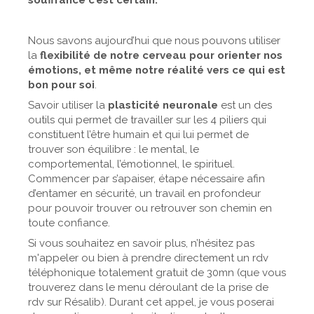
souffrance c’est certain.
Nous savons aujourd’hui que nous pouvons utiliser
la
flexibilité de notre cerveau pour orienter nos
émotions, et même notre réalité vers ce qui est
bon pour soi
.
Savoir utiliser la
plasticité neuronale
est un des
outils qui permet de travailler sur les 4 piliers qui
constituent l’être humain et qui lui permet de
trouver son équilibre : le mental, le
comportemental, l’émotionnel, le spirituel.
Commencer par s’apaiser, étape nécessaire afin
d’entamer en sécurité, un travail en profondeur
pour pouvoir trouver ou retrouver son chemin en
toute confiance.
Si vous souhaitez en savoir plus, n’hésitez pas
m'appeler ou bien à prendre directement un rdv
téléphonique totalement gratuit de 30mn (que vous
trouverez dans le menu déroulant de la prise de
rdv sur Résalib). Durant cet appel, je vous poserai