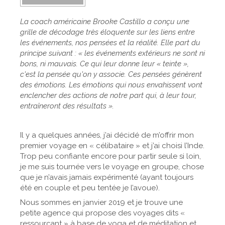
La coach américaine Brooke Castillo a conçu une
grille de décodage très éloquente sur les liens entre
les événements, nos pensées et la réalité. Elle part du
principe suivant : « les événements extérieurs ne sont ni
bons, ni mauvais. Ce qui leur donne leur « teinte »,
c'est la pensée qu'on y associe. Ces pensées génèrent
des émotions. Les émotions qui nous envahissent vont
enclencher des actions de notre part qui, à leur tour,
entraîneront des résultats ».
Il y a quelques années, j’ai décidé de m’offrir mon
premier voyage en « célibataire » et j’ai choisi l’Inde.
Trop peu confiante encore pour partir seule si loin,
je me suis tournée vers le voyage en groupe, chose
que je n’avais jamais expérimenté (ayant toujours
été en couple et peu tentée je l’avoue).
Nous sommes en janvier 2019 et je trouve une
petite agence qui propose des voyages dits «
ressourçant » à base de yoga et de méditation et