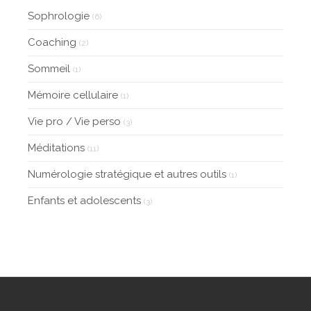
Sophrologie
(6)
Coaching
(2)
Sommeil
(1)
Mémoire cellulaire
(1)
Vie pro / Vie perso
(3)
Méditations
(11)
Numérologie stratégique et autres outils
(1)
Enfants et adolescents
(3)