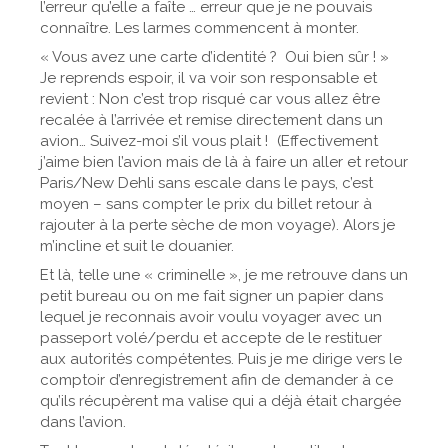
l’erreur qu’elle a faîte … erreur que je ne pouvais
connaître. Les larmes commencent à monter.
« Vous avez une carte d’identité ? Oui bien sûr ! »
Je reprends espoir, il va voir son responsable et
revient : Non c’est trop risqué car vous allez être
recalée à l’arrivée et remise directement dans un
avion… Suivez-moi s’il vous plait ! (Effectivement
j’aime bien l’avion mais de là à faire un aller et retour
Paris/New Dehli sans escale dans le pays, c’est
moyen – sans compter le prix du billet retour à
rajouter à la perte sèche de mon voyage). Alors je
m’incline et suit le douanier.
Et là, telle une « criminelle », je me retrouve dans un
petit bureau ou on me fait signer un papier dans
lequel je reconnais avoir voulu voyager avec un
passeport volé/perdu et accepte de le restituer
aux autorités compétentes. Puis je me dirige vers le
comptoir d’enregistrement afin de demander à ce
qu’ils récupèrent ma valise qui a déjà était chargée
dans l’avion.