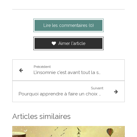
Lire les commentaires (0)
Aimer l'article
Précédent
L’insomnie c’est avant tout la solitude… mais est-ce une fatalité ?
Suivant
Pourquoi apprendre à faire un choix « entier » est essentiel ?
Articles similaires