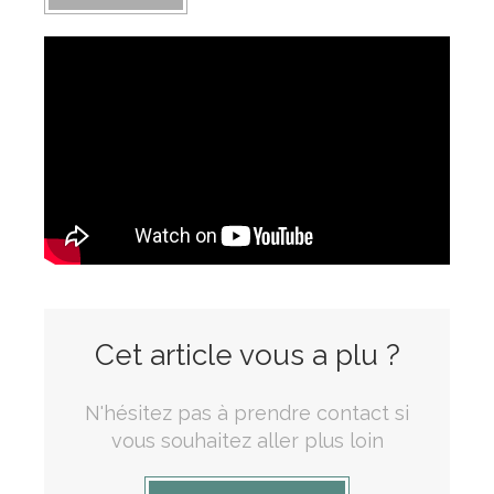
Cet article vous a plu ?
N'hésitez pas à prendre contact si
vous souhaitez aller plus loin