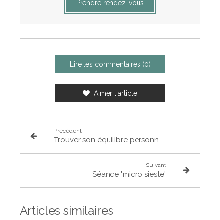
Prendre rendez-vous
Lire les commentaires (0)
Aimer l'article
Précédent
Trouver son équilibre personnel : un engagement de soi à soi
Suivant
Séance "micro sieste"
Articles similaires