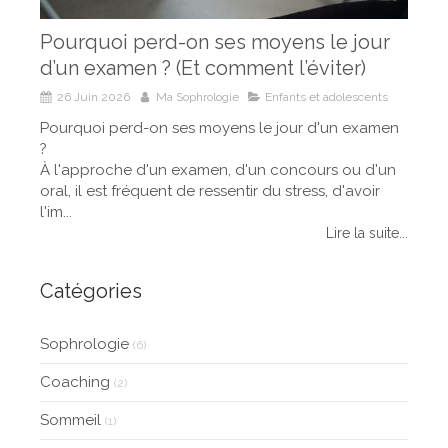
Pourquoi perd-on ses moyens le jour
d’un examen ? (Et comment l’éviter)
26 Juin 2026
Ma Sophrologie
Enfants et adolescents
Pourquoi perd-on ses moyens le jour d'un examen
?
À l'approche d'un examen, d'un concours ou d'un
oral, il est fréquent de ressentir du stress, d'avoir
l'im...
Lire la suite...
Catégories
Sophrologie
(6)
Coaching
(2)
Sommeil
(1)