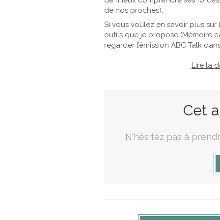
de mieux comprendre ses forces,
de nos proches).
Si vous voulez en savoir plus sur
outils que je propose (
Mémoire ce
regarder l’émission ABC Talk dans 
Lire la 
Cet a
N'hésitez pas à prendr