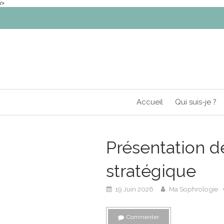
/>
Accueil
Qui suis-je ?
Présentation d
stratégique
19 Juin 2026
Ma Sophrologie
Commenter