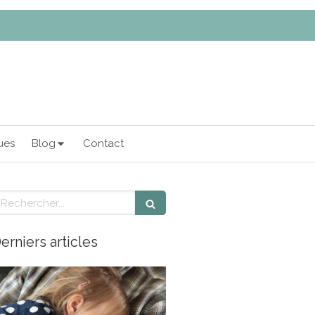
ues
Blog
Contact
echercher
erniers articles