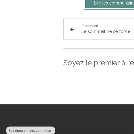
Lire les commentaire
Précédent
Le sommeil ne se force pas, il se prépare
Soyez le premier à ré