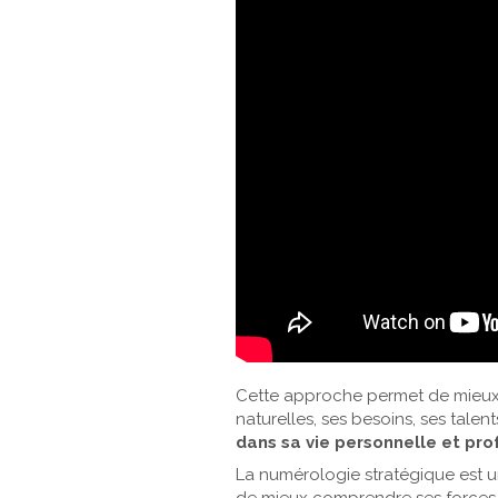
Cette approche permet de mieux
naturelles, ses besoins, ses talen
dans sa vie personnelle et pro
La numérologie stratégique est u