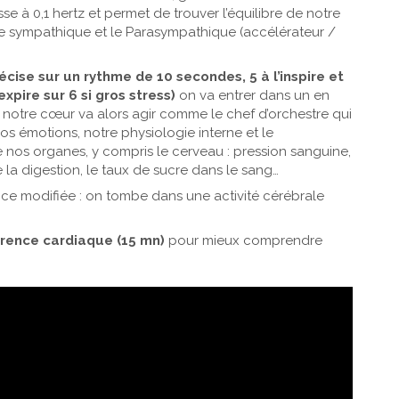
 à 0,1 hertz et permet de trouver l’équilibre de notre
e sympathique et le Parasympathique (accélérateur /
écise sur un rythme de 10 secondes, 5 à l’inspire et
 expire sur 6 si gros stress)
on va entrer dans un en
 notre cœur va alors agir comme le chef d’orchestre qui
s émotions, notre physiologie interne et le
nos organes, y compris le cerveau : pression sanguine,
e la digestion, le taux de sucre dans le sang…
nce modifiée : on tombe dans une activité cérébrale
érence cardiaque (15 mn)
pour mieux comprendre