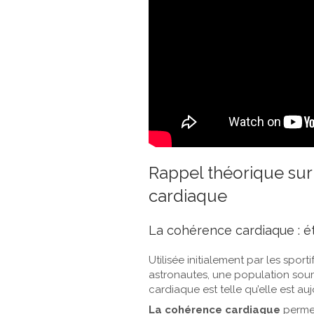
Rappel théorique sur
cardiaque
La cohérence cardiaque : ét
Utilisée initialement par les sport
astronautes, une population soumi
cardiaque est telle qu’elle est au
La cohérence cardiaque
permet