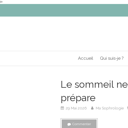
/>
Accueil
Qui suis-je ?
Le sommeil ne s
prépare
29 Mai 2026
Ma Sophrologie
Commenter