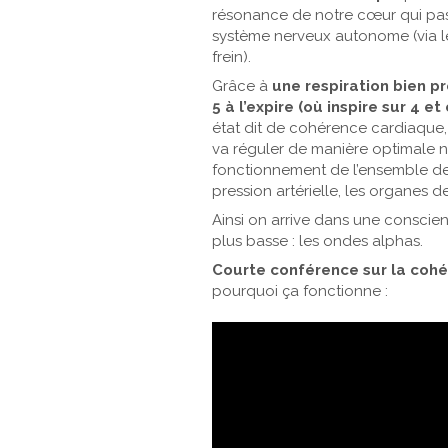
résonance de notre cœur qui passe
système nerveux autonome (via l
frein).
Grâce à
une respiration bien pr
5 à l’expire (où inspire sur 4 et
état dit de cohérence cardiaque,
va réguler de manière optimale no
fonctionnement de l’ensemble de 
pression artérielle, les organes d
Ainsi on arrive dans une conscie
plus basse : les ondes alphas.
Courte conférence sur la coh
pourquoi ça fonctionne :