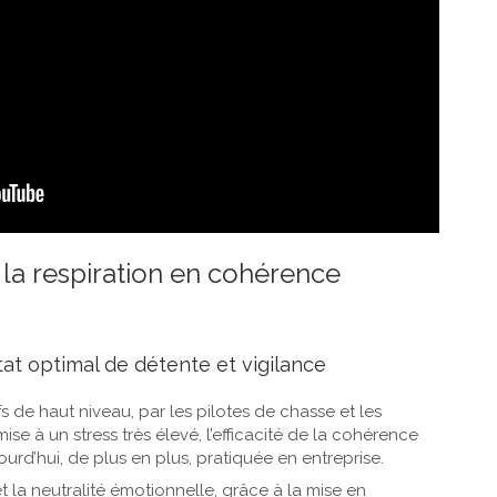
 la respiration en cohérence
at optimal de détente et vigilance
ifs de haut niveau, par les pilotes de chasse et les
se à un stress très élevé, l’efficacité de la cohérence
jourd’hui, de plus en plus, pratiquée en entreprise.
 la neutralité émotionnelle, grâce à la mise en