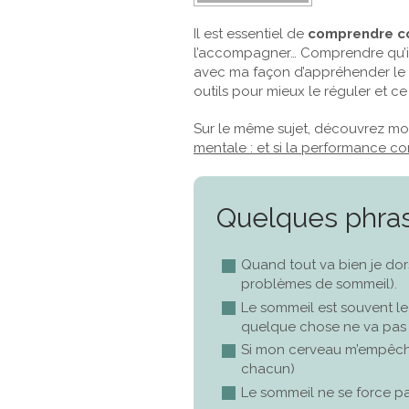
Il est essentiel de
comprendre c
l’accompagner… Comprendre qu’il
avec ma façon d’appréhender le mo
outils pour mieux le réguler et ce
Sur le même sujet, découvrez mo
mentale : et si la performance c
Quelques phrase
Quand tout va bien je dors
problèmes de sommeil).
Le sommeil est souvent le
quelque chose ne va pas 
Si mon cerveau m’empêche 
chacun)
Le sommeil ne se force pas