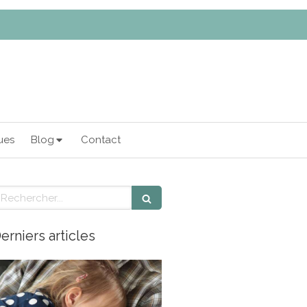
ues
Blog
Contact
echercher
erniers articles