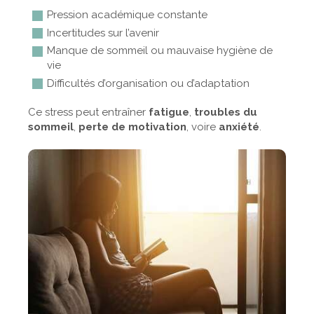
Pression académique constante
Incertitudes sur l’avenir
Manque de sommeil ou mauvaise hygiène de
vie
Difficultés d’organisation ou d’adaptation
Ce stress peut entraîner
fatigue
,
troubles du
sommeil
,
perte de motivation
, voire
anxiété
.