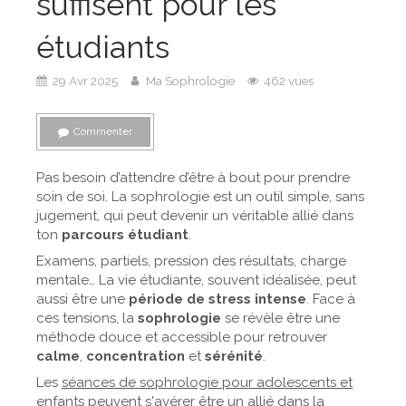
suffisent pour les
étudiants
29 Avr 2025
Ma Sophrologie
462 vues
Commenter
Pas besoin d’attendre d’être à bout pour prendre
soin de soi. La sophrologie est un outil simple, sans
jugement, qui peut devenir un véritable allié dans
ton
parcours étudiant
.
Examens, partiels, pression des résultats, charge
mentale… La vie étudiante, souvent idéalisée, peut
aussi être une
période de stress intense
. Face à
ces tensions, la
sophrologie
se révèle être une
méthode douce et accessible pour retrouver
calme
,
concentration
et
sérénité
.
Les
séances de sophrologie pour adolescents et
enfants
peuvent s'avérer être un allié dans la