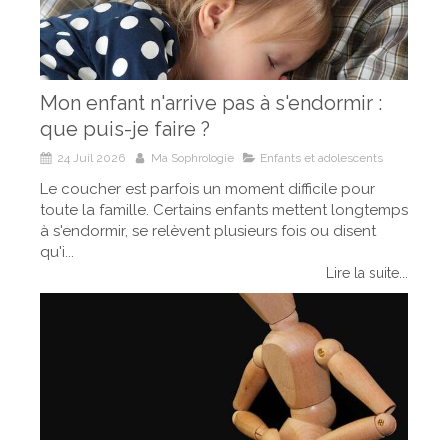
Mon enfant n'arrive pas à s'endormir :
que puis-je faire ?
24 Juil 2026
Ma Sophrologie
Enfants et adolescents
Le coucher est parfois un moment difficile pour
toute la famille. Certains enfants mettent longtemps
à s'endormir, se relèvent plusieurs fois ou disent
qu'i...
Lire la suite...