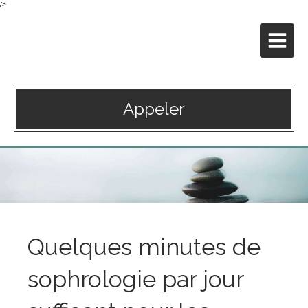
/>
Ma Sophrologie
à Paris 16ème
Appeler
Quelques minutes de
sophrologie par jour