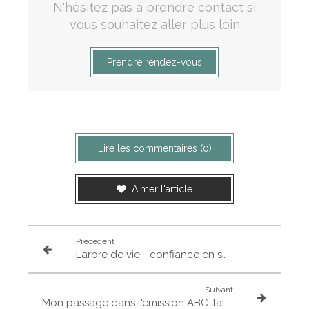
N'hésitez pas à prendre contact si
vous souhaitez aller plus loin
Prendre rendez-vous
Lire les commentaires (0)
Aimer l'article
Précédent
L’arbre de vie - confiance en soi et en la vie
Suivant
Mon passage dans l'émission ABC Talk : Présentation de mes outils