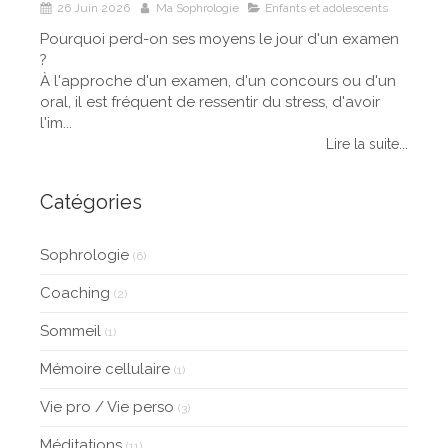
26 Juin 2026
Ma Sophrologie
Enfants et adolescents
Pourquoi perd-on ses moyens le jour d'un examen
?
À l'approche d'un examen, d'un concours ou d'un
oral, il est fréquent de ressentir du stress, d'avoir
l'im...
Lire la suite...
Catégories
Sophrologie
(6)
Coaching
(2)
Sommeil
(1)
Mémoire cellulaire
(1)
Vie pro / Vie perso
(3)
Méditations
(11)