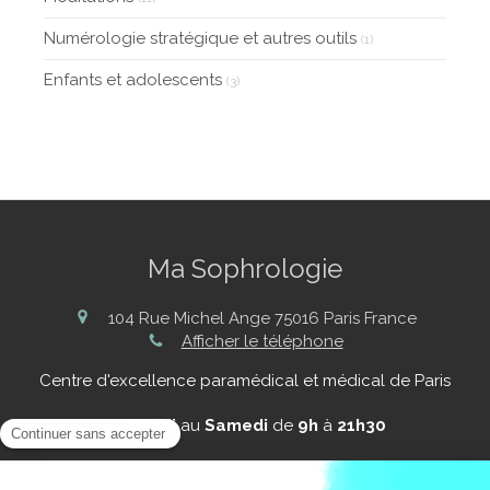
Numérologie stratégique et autres outils
(1)
Enfants et adolescents
(3)
Ma Sophrologie
104 Rue Michel Ange
75016
Paris
France
Afficher le téléphone
Centre d'excellence paramédical et médical de Paris
Du
Lundi
au
Samedi
de
9h
à
21h30
Plan du site