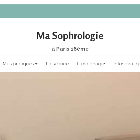
Ma Sophrologie
à Paris 16ème
Mes pratiques
La séance
Témoignages
Infos pratiq