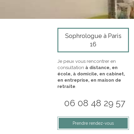
Sophrologue à Paris
16
Je peux vous rencontrer en
consultation
à distance, en
école, à domicile, en cabinet,
en entreprise, en maison de
retraite
.
06 08 48 29 57
Prendre rendez-vous