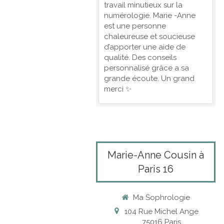
travail minutieux sur la
numérologie. Marie -Anne
est une personne
chaleureuse et soucieuse
d’apporter une aide de
qualité. Des conseils
personnalisé grâce a sa
grande écoute. Un grand
merci ✨
Marie-Anne Cousin à
Paris 16
Ma Sophrologie
104 Rue Michel Ange
75016
Paris