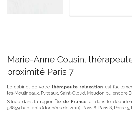
Marie-Anne Cousin, thérapeute
proximité Paris 7
Le cabinet de votre
thérapeute relaxation
est facileme
les-Moulineaux
,
Puteaux
,
Saint-Cloud
,
Meudon
ou encore
B
Située dans la région
Île-de-France
et dans le départ
58859 habitants (données de 2010). Paris 6, Paris 8, Paris 15,