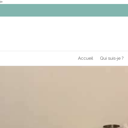
/>
Accueil
Qui suis-je ?