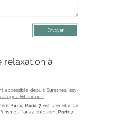
Envoyer
 relaxation à
nt accessible depuis
Suresnes
,
Issy-
oulogne-Billancourt
.
ement
Paris
,
Paris 7
est une ville de
 Paris 1 ou Paris 2 entourent
Paris 7
.