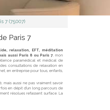
is 7 (75007)
e Paris 7
ide, relaxation, EFT, méditation
ais aussi Paris 8 ou Paris 7
, mon
llence paramédical et médical de
 des consultations de relaxation en
net, en entreprise pour tous, enfants,
, mais aussi ne pas vraiment savoir
rfois en dépit d’un long parcours de
mment résolues refassent surface. La