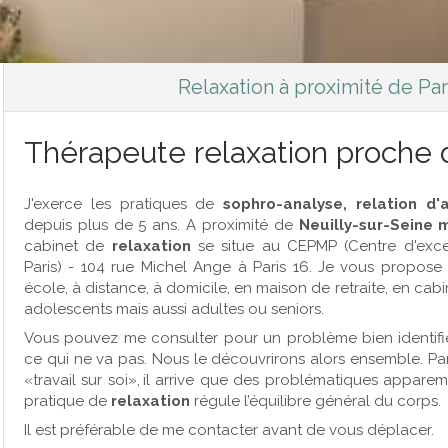
Relaxation à proximité de Par
Thérapeute relaxation proche d
J'exerce les pratiques de
sophro-analyse, relation d'a
depuis plus de 5 ans. A proximité de
Neuilly-sur-Seine m
cabinet de
relaxation
se situe au CEPMP (Centre d'exce
Paris) - 104 rue Michel Ange à Paris 16. Je vous propose
école, à distance, à domicile, en maison de retraite, en cabi
adolescents mais aussi adultes ou seniors.
Vous pouvez me consulter pour un problème bien identifié
ce qui ne va pas. Nous le découvrirons alors ensemble. Pa
«travail sur soi», il arrive que des problématiques appare
pratique de
relaxation
régule l’équilibre général du corps.
Il est préférable de me contacter avant de vous déplacer.